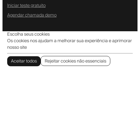
Iniciar teste gratuito
Agendar chamada demo
Escolha seus cookies
Os cookies nos ajudam a melhorar sua experiência e aprimorar
nosso site
Aceitar todos
Rejeitar cookies não essenciais