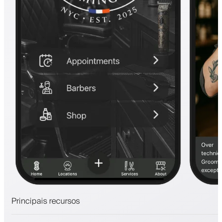
Principais recursos
Agendamentos e lista de espera