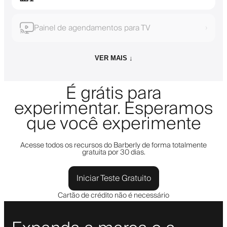
Painel de agendamentos para TV
›
VER MAIS ↓
É grátis para
experimentar. Esperamos
que você experimente
Acesse todos os recursos do Barberly de forma totalmente
gratuita por 30 dias.
Iniciar Teste Gratuito
Cartão de crédito não é necessário