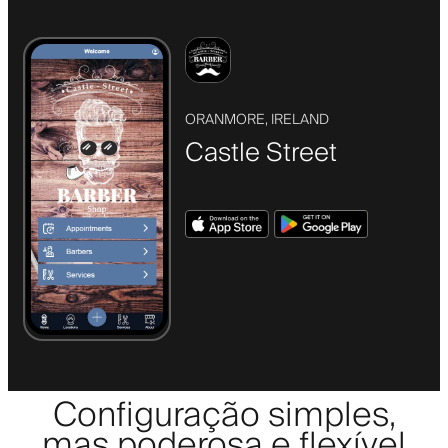
ORANMORE, IRELAND
Castle Street
Configuração simples,
mas poderosa e flexível