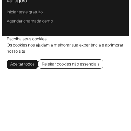
Aja agora.
Iniciar teste gratuito
Agendar chamada demo
Escolha seus cookies
Os cookies nos ajudam a melhorar sua experiência e aprimorar
nosso site
Aceitar todos
Rejeitar cookies não essenciais