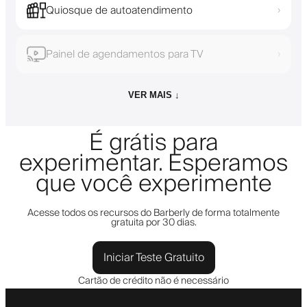
Quiosque de autoatendimento
›
Painel de agendamentos para TV
›
VER MAIS ↓
É grátis para
experimentar. Esperamos
que você experimente
Acesse todos os recursos do Barberly de forma totalmente
gratuita por 30 dias.
Iniciar Teste Gratuito
Cartão de crédito não é necessário