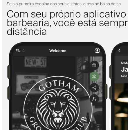
Seja a primeira escolha dos seus clientes, direto no bolso deles
Com seu próprio aplicativo
barbearia, você está sempr
distância