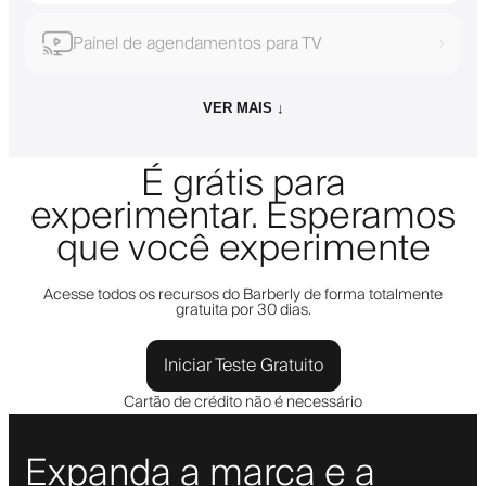
Painel de agendamentos para TV
›
VER MAIS ↓
É grátis para
experimentar. Esperamos
que você experimente
Acesse todos os recursos do Barberly de forma totalmente
gratuita por 30 dias.
Iniciar Teste Gratuito
Cartão de crédito não é necessário
Expanda a marca e a