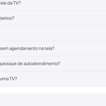
tela da TV?
rbeiros?
o sem agendamento na tela?
quiosque de autoatendimento?
 uma TV?