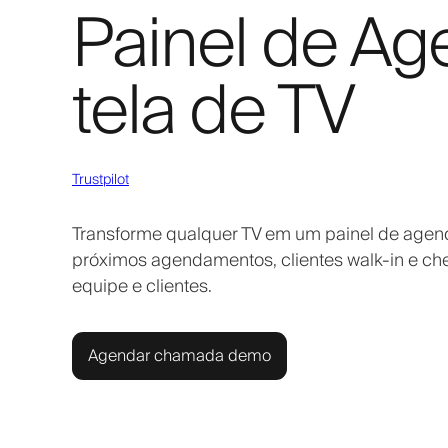
Painel de A
tela de TV
Trustpilot
Transforme qualquer TV em um painel de agend
próximos agendamentos, clientes walk-in e ch
equipe e clientes.
Agendar chamada demo