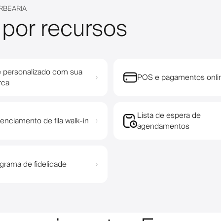
RBEARIA
 por recursos
e personalizado com sua
POS e pagamentos onli
›
rca
Lista de espera de
enciamento de fila walk-in
›
agendamentos
grama de fidelidade
›