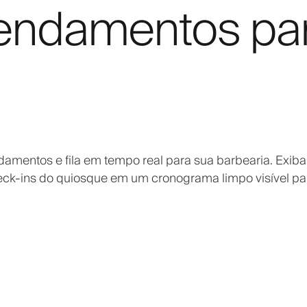
gendamentos pa
amentos e fila em tempo real para sua barbearia. Exiba
eck-ins do quiosque em um cronograma limpo visível pa