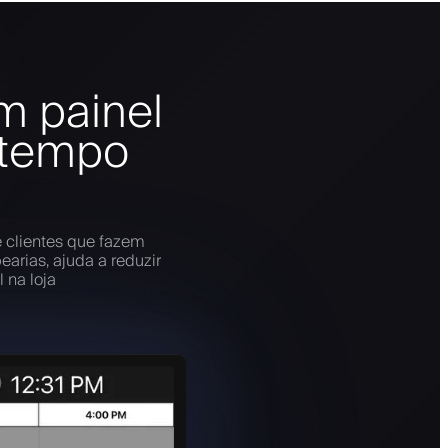
m painel
 tempo
 clientes que fazem
arias, ajuda a reduzir
 na loja