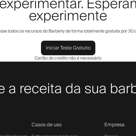
a experimentar. Esper
experimente
sse todos os recursos do Barberly de forma totalmente gratuita por 30 d
Iniciar Teste Gratuito
Cartão de crédito não é necessário
 a receita da sua bar
Casos de uso
Empresa