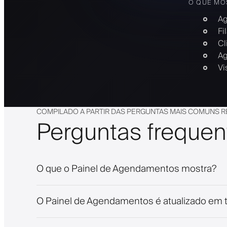
O QUE MO
Ag
Fi
Cl
Ag
Vi
COMPILADO A PARTIR DAS PERGUNTAS MAIS COMUNS R
Perguntas frequen
O que o Painel de Agendamentos mostra?
O Painel de Agendamentos é atualizado em 