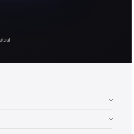
atual