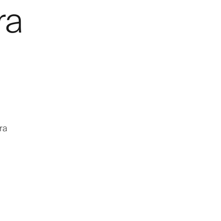
ra
ra