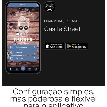
ORANMORE, IRELAND
Castle Street
Configuração simples,
mas poderosa e flexível
para o aplicativo