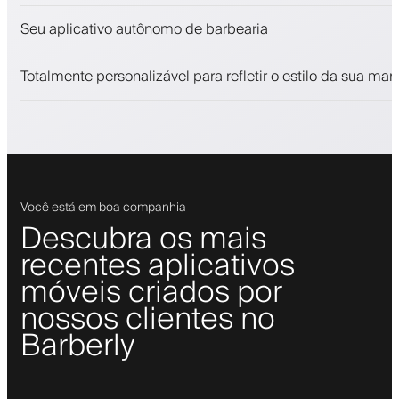
Venda produtos de beleza
Seu aplicativo autônomo de barbearia
Envolva clientes com um programa de fidelidade
Notificações push, SMS e email
Totalmente personalizável para refletir o estilo da sua mar
Você está em boa companhia
Descubra os mais
recentes aplicativos
móveis criados por
nossos clientes no
Barberly