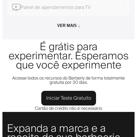
Painel de agendamentos para TV
›
VER MAIS ↓
É grátis para
experimentar. Esperamos
que você experimente
Acesse todos os recursos do Barberly de forma totalmente
gratuita por 30 dias.
Iniciar Teste Gratuito
Cartão de crédito não é necessário
Expanda a marca e a