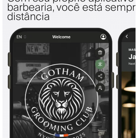
barbearia, você está sempr
distância