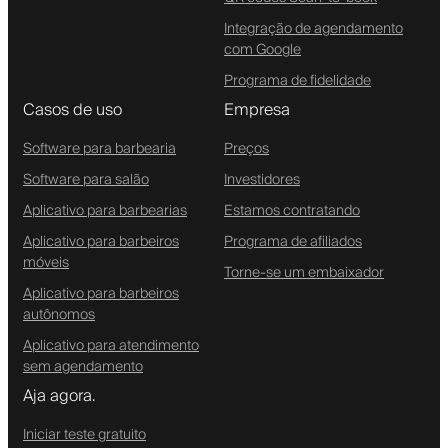
Integração de agendamento
com Google
Programa de fidelidade
Casos de uso
Empresa
Software para barbearia
Preços
Software para salão
Investidores
Aplicativo para barbearias
Estamos contratando
Aplicativo para barbeiros
Programa de afiliados
móveis
Torne-se um embaixador
Aplicativo para barbeiros
autônomos
Aplicativo para atendimento
sem agendamento
Aja agora.
Iniciar teste gratuito