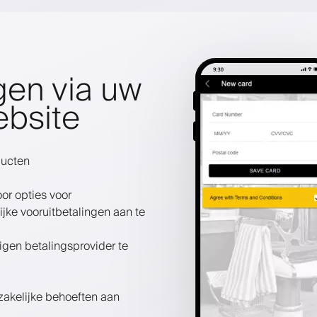
gen via uw
ebsite
ducten
or opties voor
ke vooruitbetalingen aan te
igen betalingsprovider te
zakelijke behoeften aan