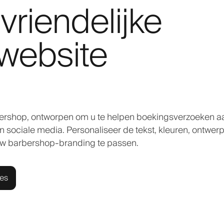
vriendelijke
website
bershop, ontworpen om u te helpen boekingsverzoeken a
sociale media. Personaliseer de tekst, kleuren, ontwerp
uw barbershop-branding te passen.
ies