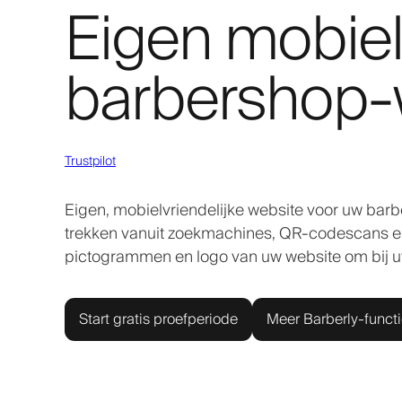
Eigen mobiel
barbershop-
Trustpilot
Eigen, mobielvriendelijke website voor uw bar
trekken vanuit zoekmachines, QR-codescans en 
pictogrammen en logo van uw website om bij 
Start gratis proefperiode
Meer Barberly-funct