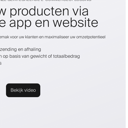
w producten via
e app en website
gemak voor uw klanten en maximaliseer uw omzetpotentieel
zending en afhaling
n op basis van gewicht of totaalbedrag
s
Bekijk video