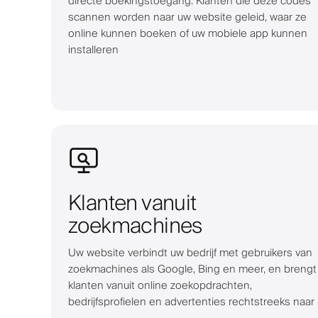
directe boekingstoegang. Klanten die deze codes
scannen worden naar uw website geleid, waar ze
online kunnen boeken of uw mobiele app kunnen
installeren
Klanten vanuit
zoekmachines
Uw website verbindt uw bedrijf met gebruikers van
zoekmachines als Google, Bing en meer, en brengt
klanten vanuit online zoekopdrachten,
bedrijfsprofielen en advertenties rechtstreeks naar