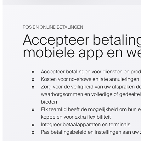
POS EN ONLINE BETALINGEN
Accepteer betalin
mobiele app en w
Accepteer betalingen voor diensten en pro
Kosten voor no-shows en late annuleringen
Zorg voor de veiligheid van uw afspraken do
waarborgsommen en volledige of gedeeltelij
bieden
Elk teamlid heeft de mogelijkheid om hun e
koppelen voor extra flexibiliteit
Integreer betaalapparaten en terminals
Pas betalingsbeleid en instellingen aan uw 