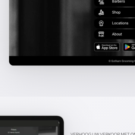
VERHOOG UW VERKOOP MET O