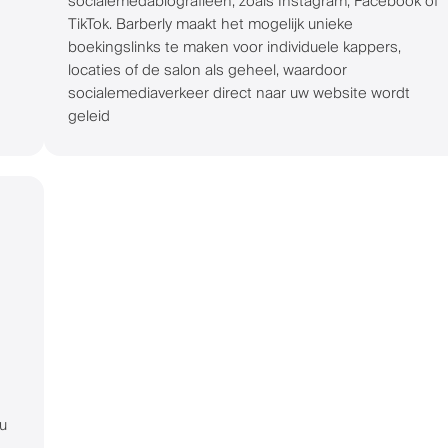
socialemedabiografieën, zoals Instagram, Facebook of
TikTok. Barberly maakt het mogelijk unieke
boekingslinks te maken voor individuele kappers,
locaties of de salon als geheel, waardoor
socialemediaverkeer direct naar uw website wordt
geleid
 u