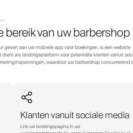
FT
e bereik van uw barbershop
r geven aan uw mobiele app voor boekingen, is een website
 dient als landingsplatform voor potentiële klanten vanuit soc
rketinginspanningen, waardoor uw barbershop concurrerend 
Klanten vanuit sociale media
Link uw boekingspagina in uw