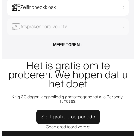
Zelfincheckkiosk
›
Afsprakenbord voor tv
›
MEER TONEN ↓
Het is gratis om te
proberen. We hopen dat u
het doet
Krijg 30 dagen lang volledig gratis toegang tot alle Barberly-
functies.
Start gratis proefperiode
Geen creditcard vereist