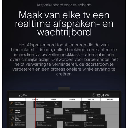
Afsprakenbord voor tv-scherm
Maak van elke tv een
realtime afspraken- en
wachtrijbord
Het Afsprakenbord toont iedereen die de zaak
binnenkomt — inloop, online boekingen en klanten die
inchecken via uw zelfincheckkiosk — allemaal in één
overzichtelijke tijdlijn. Ontworpen voor barbershops, het
helpt verwarring te verminderen, de doorstroom te
verbeteren en een professionelere winkelervaring te
creëren