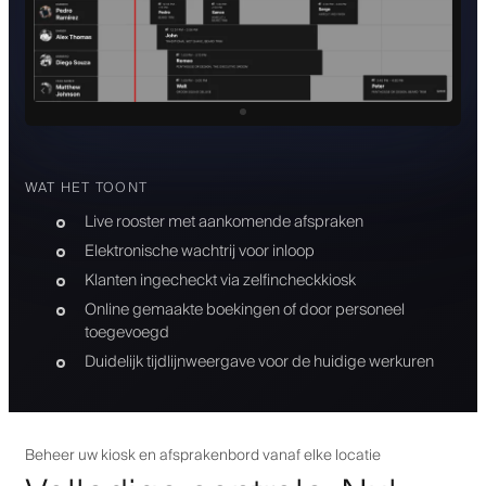
WAT HET TOONT
Live rooster met aankomende afspraken
Elektronische wachtrij voor inloop
Klanten ingecheckt via zelfincheckkiosk
Online gemaakte boekingen of door personeel
toegevoegd
Duidelijk tijdlijnweergave voor de huidige werkuren
Beheer uw kiosk en afsprakenbord vanaf elke locatie