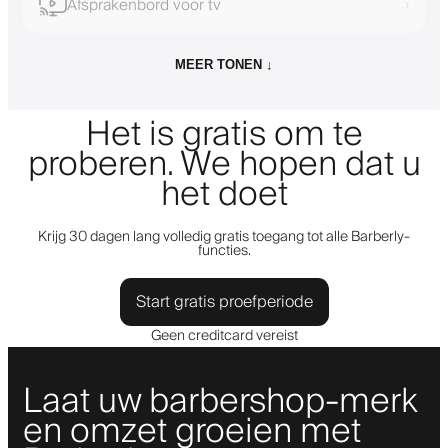
Afsprakenbord voor tv
›
MEER TONEN ↓
Het is gratis om te
proberen. We hopen dat u
het doet
Krijg 30 dagen lang volledig gratis toegang tot alle Barberly-
functies.
Start gratis proefperiode
Geen creditcard vereist
Laat uw barbershop-merk
en omzet groeien met