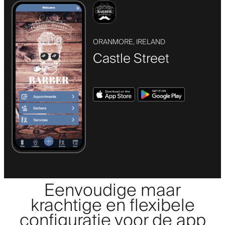
ORANMORE, IRELAND
Castle Street
Eenvoudige maar
krachtige en flexibele
configuratie voor de app