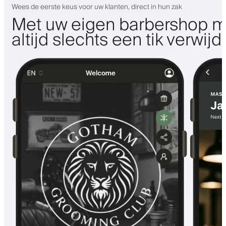
Wees de eerste keus voor uw klanten, direct in hun zak
Met uw eigen barbershop m
altijd slechts een tik verwijd