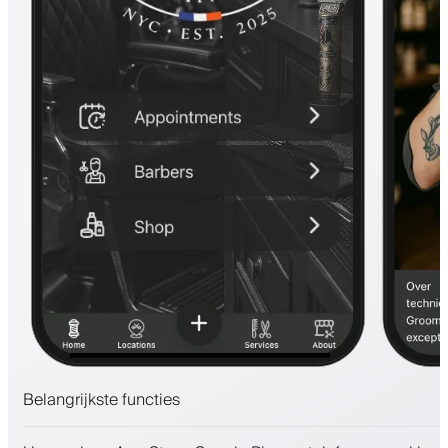
Belangrijkste functies
Afspraken en wachtlijst