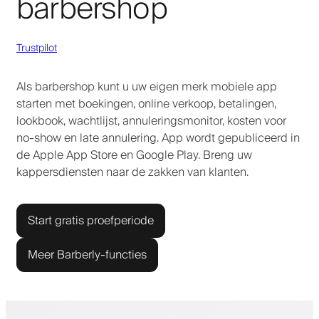
barbershop
Trustpilot
Als barbershop kunt u uw eigen merk mobiele app
starten met boekingen, online verkoop, betalingen,
lookbook, wachtlijst, annuleringsmonitor, kosten voor
no-show en late annulering. App wordt gepubliceerd in
de Apple App Store en Google Play. Breng uw
kappersdiensten naar de zakken van klanten.
Start gratis proefperiode
Meer Barberly-functies