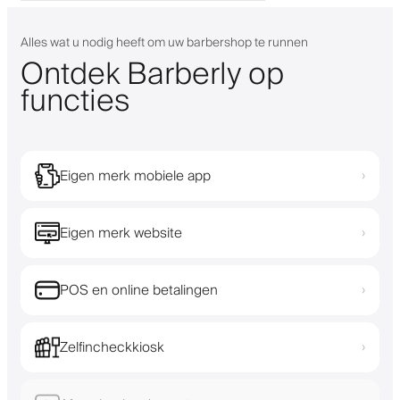
Alles wat u nodig heeft om uw barbershop te runnen
Ontdek Barberly op
functies
Eigen merk mobiele app
›
Eigen merk website
›
POS en online betalingen
›
Zelfincheckkiosk
›