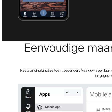
Eenvoudige maar k
Pas brandingfuncties toe in seconden. Maak uw app klaar v
en gegevens