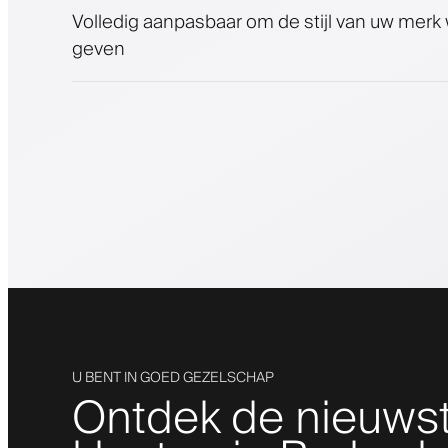
Volledig aanpasbaar om de stijl van uw merk
geven
U BENT IN GOED GEZELSCHAP
Ontdek de nieuws