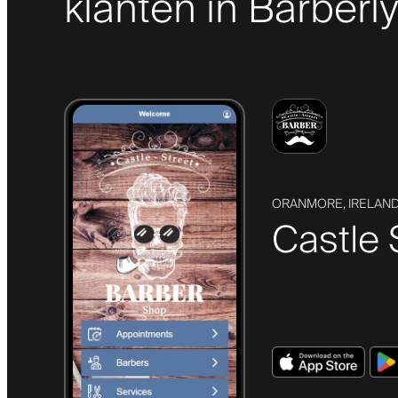
klanten in Barberl
ORANMORE, IRELAN
Castle 