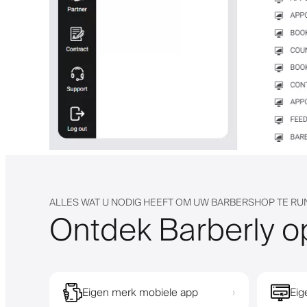
ALLES WAT U NODIG HEEFT OM UW BARBERSHOP TE R
Ontdek Barberly o
Eigen merk mobiele app
Eig
›