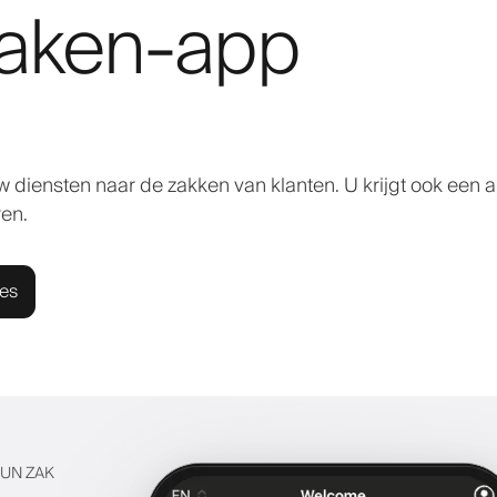
raken-app
 diensten naar de zakken van klanten. U krijgt ook een 
en.
ies
HUN ZAK