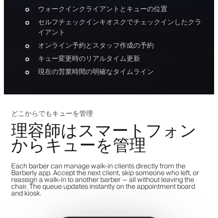
ウォークインクライアントとキューの位置
セルフチェックインキオスクでチェックインしたクラ
イアント
オンライン予約とスタッフ作成の予約
キュー変更時のリアルタイム更新
現在の営業時間の明確なタイムライン
どこからでもキューを管理
理容師はスマートフォン
からキューを管理
Each barber can manage walk-in clients directly from the
Barberly app. Accept the next client, skip someone who left, or
reassign a walk-in to another barber — all without leaving the
chair. The queue updates instantly on the appointment board
and kiosk.