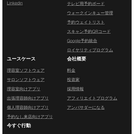
Linkedin
テレビ用予約ボード
ウォークインキュー管理
予約ウェイトリスト
スキャン予約QRコード
Google予約統合
ロイヤリティプログラム
ユースケース
会社概要
理容室ソフトウェア
料金
サロンソフトウェア
投資家
理容室向けアプリ
採用情報
出張理容師向けアプリ
アフィリエイトプログラム
個人理容師向けアプリ
アンバサダーになる
予約なし来店向けアプリ
今すぐ行動