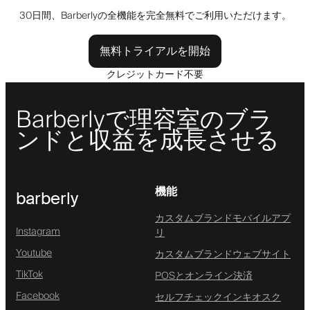
30日間、Barberlyの全機能を完全無料でご利用いただけます。
無料トライアルを開始
クレジットカード不要
Barberlyで理容室のブラ
ンドと収益を成長させる
機能
barberly
カスタムブランドモバイルアプ
Instagram
リ
Youtube
カスタムブランドウェブサイト
TikTok
POSとオンライン決済
Facebook
セルフチェックインキオスク