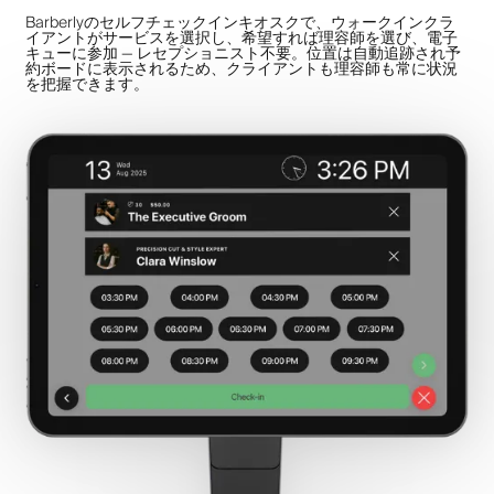
Barberlyのセルフチェックインキオスクで、ウォークインクラ
イアントがサービスを選択し、希望すれば理容師を選び、電子
キューに参加 — レセプショニスト不要。位置は自動追跡され予
約ボードに表示されるため、クライアントも理容師も常に状況
を把握できます。