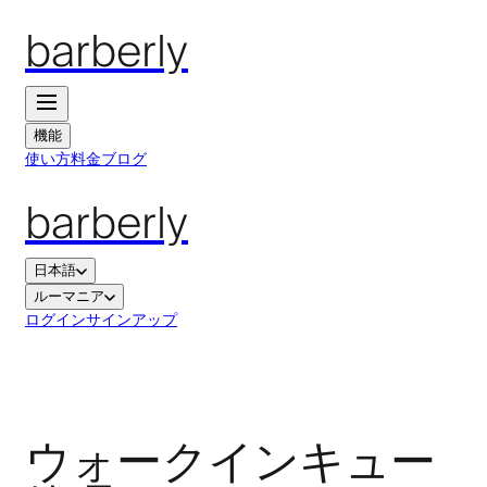
barberly
機能
使い方
料金
ブログ
barberly
日本語
ルーマニア
ログイン
サインアップ
ウォークインキュー