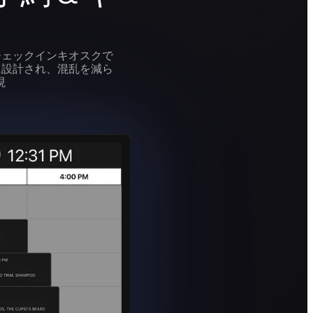
チェックインキオスクで
に設計され、混乱を減ら
現