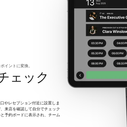
ンポイントに変換。
チェック
開き、入口やレセプション付近に設置しま
び、来店を確認して自分でチェック
ルと予約ボードに表示され、チーム