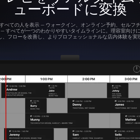
ューボードに変換
すべての人を表示 — ウォークイン、オンライン予約、セルフ
 — すべてが一つのわかりやすいタイムラインに。理容室向け
し、フローを改善し、よりプロフェッショナルな店内体験を実