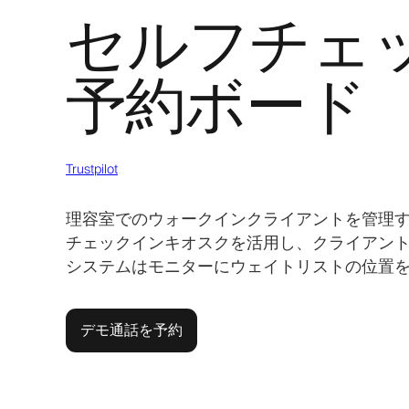
セルフチェ
予約ボード
Trustpilot
理容室でのウォークインクライアントを管理する
チェックインキオスクを活用し、クライアン
システムはモニターにウェイトリストの位置
デモ通話を予約