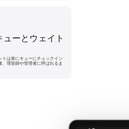
キューとウェイト
ントは単にキューにチェックイン
後、理容師や管理者に呼ばれるま