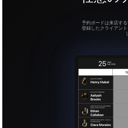
予約ボードは来店する
登録したクライアント