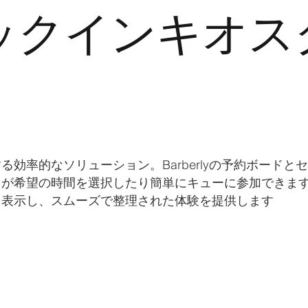
ックインキオス
効率的なソリューション。Barberlyの予約ボードと
トが希望の時間を選択したり簡単にキューに参加できま
を表示し、スムーズで整理された体験を提供します