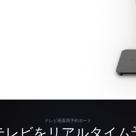
テレビ画面用予約ボード
テレビをリアルタイム