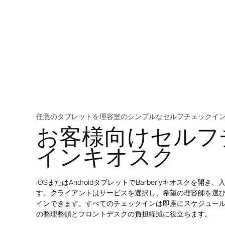
任意のタブレットを理容室のシンプルなセルフチェックイ
お客様向けセルフ
インキオスク
iOSまたはAndroidタブレットでBarberlyキオスクを
す。クライアントはサービスを選択し、希望の理容師を選
インできます。すべてのチェックインは即座にスケジュー
の整理整頓とフロントデスクの負担軽減に役立ちます。