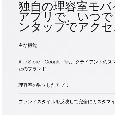
独自の理容室モバ
アプリで、いつで
ンタップでアクセ
主な機能
予約とウェイトリスト
App Store、Google Play、クライアント
支払い、保証金
たのブランド
美容商品を販売
ロイヤリティプログラムでクライアントを
プッシュ、SMS、メール通知
理容室の独立したアプリ
ブランドスタイルを反映して完全にカスタマ