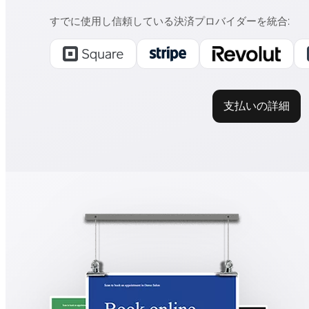
すでに使用し信頼している決済プロバイダーを統合
:
支払いの詳細