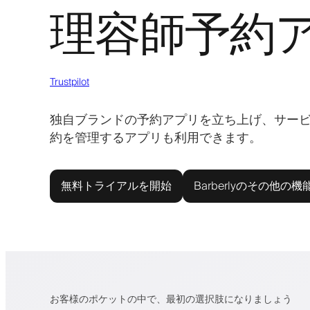
理容師予約
Trustpilot
独自ブランドの予約アプリを立ち上げ、サー
約を管理するアプリも利用できます。
無料トライアルを開始
Barberlyのその他の機
お客様のポケットの中で、最初の選択肢になりましょう