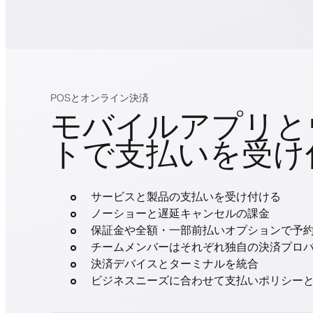
POSとオンライン決済
モバイルアプリと
トで支払いを受け
サービスと製品の支払いを受け付ける
ノーショーと遅延キャンセルの課金
保証金や全額・一部前払いオプションで予
チームメンバーはそれぞれ独自の決済プロ
決済デバイスとターミナルを統合
ビジネスニーズに合わせて支払いポリシー