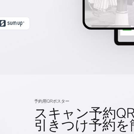
予約用QRポスター
スキャン予約Q
引きつけ予約を