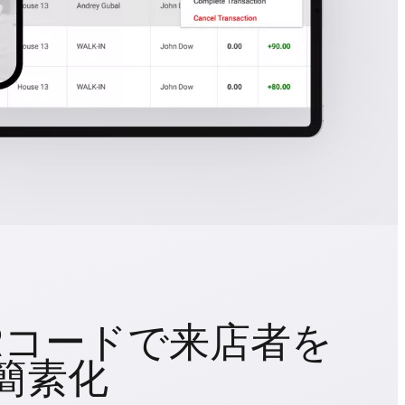
Rコードで来店者を
簡素化