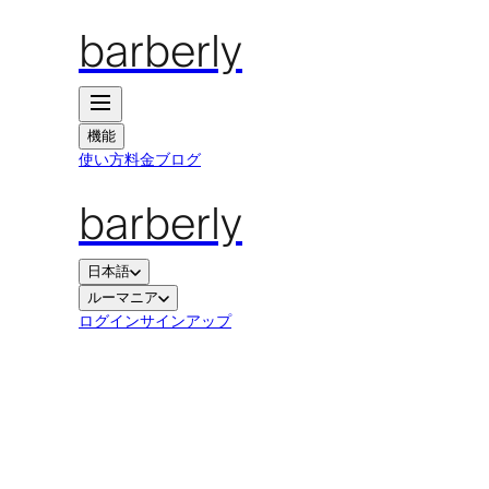
barberly
機能
使い方
料金
ブログ
barberly
日本語
ルーマニア
ログイン
サインアップ