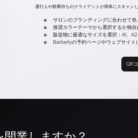
通行人や順番待ちのクライアントが簡単にスキャン
サロンのブランディングに合わせて色
推奨カラーテーマから選択するか独自
販促物に最適なサイズを選択：A1、A2、
Barberlyの予約ページやウェブサ
QR
を開業しますか？