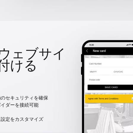
ウェブサイ
付ける
約のセキュリティを確保
バイダーを接続可能
と設定をカスタマイズ