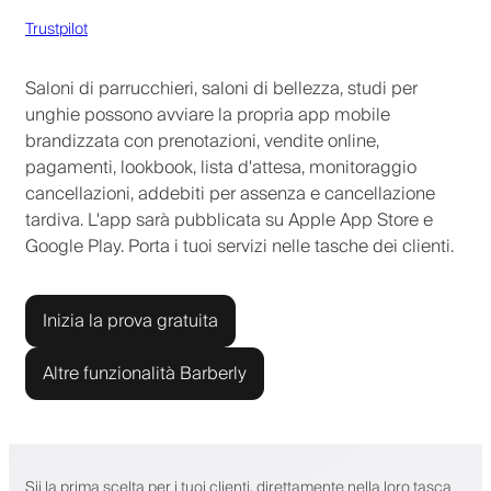
Trustpilot
Saloni di parrucchieri, saloni di bellezza, studi per
unghie possono avviare la propria app mobile
brandizzata con prenotazioni, vendite online,
pagamenti, lookbook, lista d'attesa, monitoraggio
cancellazioni, addebiti per assenza e cancellazione
tardiva. L'app sarà pubblicata su Apple App Store e
Google Play. Porta i tuoi servizi nelle tasche dei clienti.
Inizia la prova gratuita
Altre funzionalità Barberly
Sii la prima scelta per i tuoi clienti, direttamente nella loro tasca