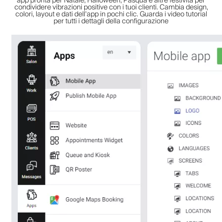
app pronta per Natale, Halloween, Pasqua e altre festività per
condividere vibrazioni positive con i tuoi clienti. Cambia design,
colori, layout e dati dell'app in pochi clic. Guarda i video tutorial
per tutti i dettagli della configurazione