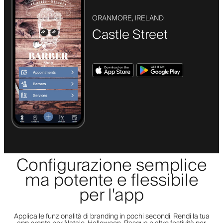
ORANMORE, IRELAND
Castle Street
Configurazione semplice
ma potente e flessibile
per l'app
Applica le funzionalità di branding in pochi secondi. Rendi la tua