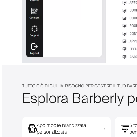
TUTTO CIÒ DI CUI HAI BISOGNO PER GESTIRE IL TUO BA
Esplora Barberly pe
App mobile brandizzata
Sit
›
personalizzata
per