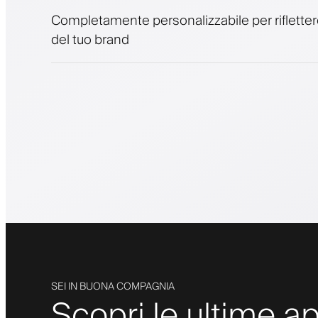
Completamente personalizzabile per riflettere
del tuo brand
SEI IN BUONA COMPAGNIA
Scopri le ultime ap