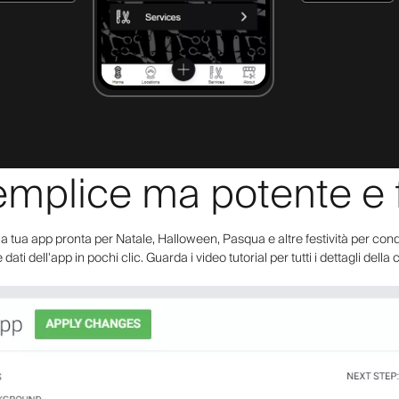
mplice ma potente e fl
la tua app pronta per Natale, Halloween, Pasqua e altre festività per condi
e dati dell'app in pochi clic. Guarda i video tutorial per tutti i dettagli dell