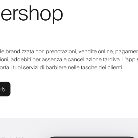
bershop
 brandizzata con prenotazioni, vendite online, pagamen
ioni, addebiti per assenza e cancellazione tardiva. L'app 
a i tuoi servizi di barbiere nelle tasche dei clienti.
rly