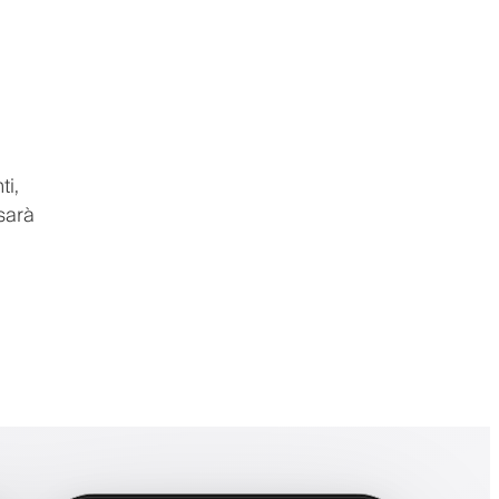
ti,
sarà