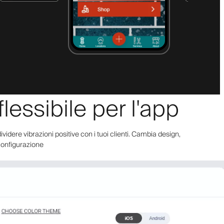
essibile per l'app
videre vibrazioni positive con i tuoi clienti. Cambia design,
a configurazione