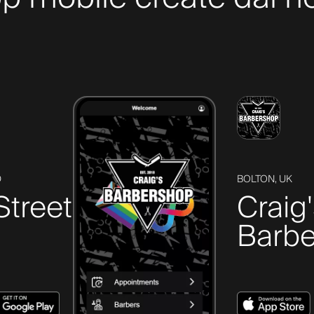
D
BOLTON, UK
Street
Craig
Barbe