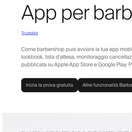
App per bar
Trustpilot
Come barbershop puoi avviare la tua app mobile
lookbook, lista d'attesa, monitoraggio cancellaz
pubblicata su Apple App Store e Google Play. Port
Inizia la prova gratuita
Altre funzionalità Barbe