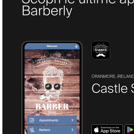
Barberly
ORANMORE, IRELAN
Castle 