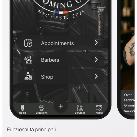
Funzionalità principali