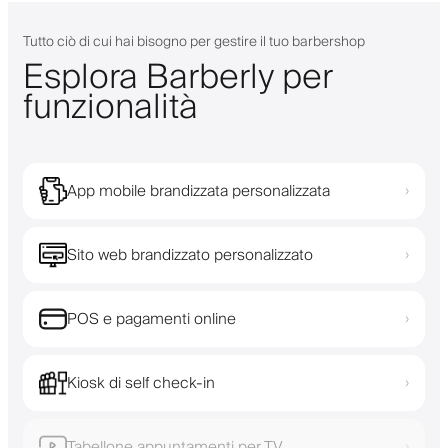
Tutto ciò di cui hai bisogno per gestire il tuo barbershop
Esplora Barberly per
funzionalità
App mobile brandizzata personalizzata
›
Sito web brandizzato personalizzato
›
POS e pagamenti online
›
Kiosk di self check-in
›
Tabellone appuntamenti per TV
›