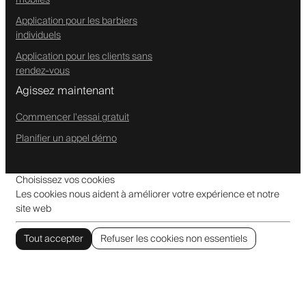
Application pour les barbiers
individuels
Application pour les clients sans
rendez-vous
Agissez maintenant
Commencer l'essai gratuit
Planifier un appel démo
Choisissez vos cookies
Les cookies nous aident à améliorer votre expérience et notre
site web
Tout accepter
Refuser les cookies non essentiels