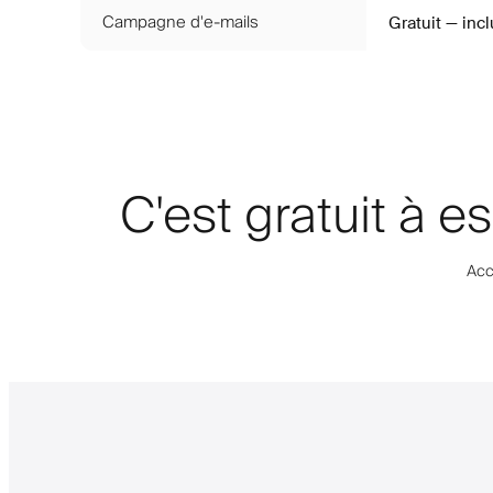
Campagne d'e-mails
Gratuit — inc
C'est gratuit à 
Acc