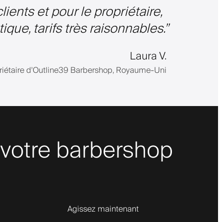
clients et pour le propriétaire,
que, tarifs très raisonnables.
”
Laura V.
riétaire d'Outline39 Barbershop, Royaume-Uni
 votre barbershop
Agissez maintenant