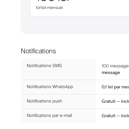
forfait mensuel
Notifications
Notifications SMS
100
messages
message
Notifications WhatsApp
0.1 lei
par me
Notifications push
Gratuit — inc
Notifications par e-mail
Gratuit — inc