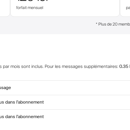
forfait mensuel
pa
*
Plus de 20 membre
 par mois sont inclus
.
Pour les messages supplémentaires
:
0.35 
ssage
lus dans l'abonnement
lus dans l'abonnement