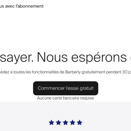
lus avec l'abonnement
essayer. Nous espérons 
édez à toutes les fonctionnalités de Barberly gratuitement pendant 30 jo
Commencer l'essai gratuit
Aucune carte bancaire requise