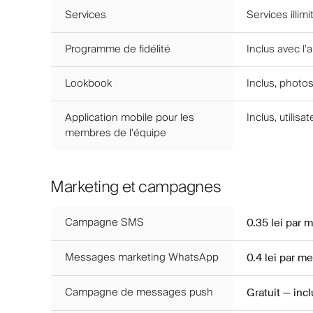
Services
Services illim
Programme de fidélité
Inclus avec l
Lookbook
Inclus, photos
Application mobile pour les
Inclus, utilisat
membres de l'équipe
Marketing et campagnes
Campagne SMS
0.35 lei
par 
Messages marketing WhatsApp
0.4 lei
par m
Campagne de messages push
Gratuit — inc