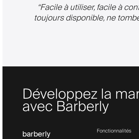
“
Facile à utiliser, facile à co
toujours disponible, ne tombe 
Développez la mar
avec Barberly
Fonctionnalités
barberly