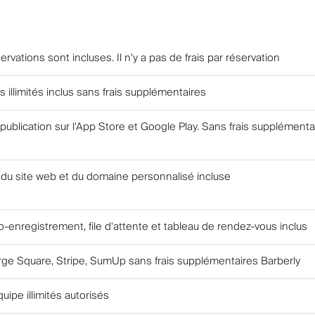
ervations sont incluses. Il n'y a pas de frais par réservation
illimités inclus sans frais supplémentaires
 publication sur l'App Store et Google Play. Sans frais supplémenta
 du site web et du domaine personnalisé incluse
o-enregistrement, file d'attente et tableau de rendez-vous inclus
ge Square, Stripe, SumUp sans frais supplémentaires Barberly
ipe illimités autorisés