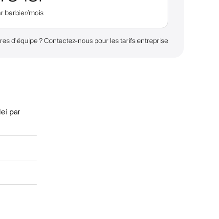
r barbier/mois
s d'équipe ? Contactez-nous pour les tarifs entreprise
lei
par