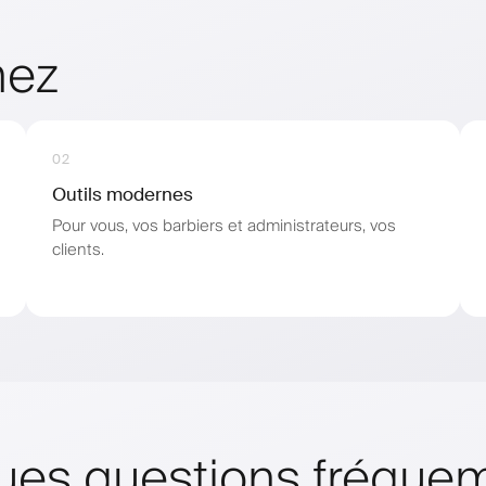
nez
02
Outils modernes
Pour vous, vos barbiers et administrateurs, vos
clients.
ues questions fréqu