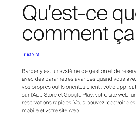
Qu'est-ce qu
comment ça 
Trustpilot
Barberly est un système de gestion et de réserv
avec des paramètres avancés quand vous avez be
vos propres outils orientés client : votre appli
sur l'App Store et Google Play, votre site web,
réservations rapides. Vous pouvez recevoir des
mobile et votre site web.