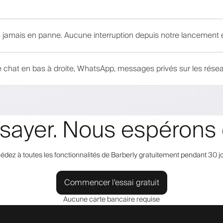
amais en panne. Aucune interruption depuis notre lancement 
 chat en bas à droite, WhatsApp, messages privés sur les résea
essayer. Nous espérons 
édez à toutes les fonctionnalités de Barberly gratuitement pendant 30 jo
Commencer l'essai gratuit
Aucune carte bancaire requise