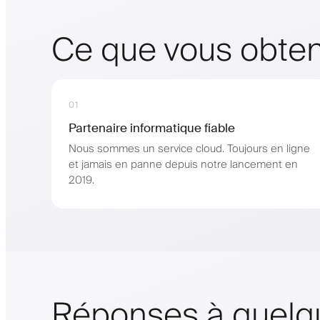
Ce que vous obte
01
Partenaire informatique fiable
Nous sommes un service cloud. Toujours en ligne
et jamais en panne depuis notre lancement en
2019.
Réponses à quelq