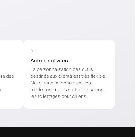
04
Autres activités
La personnalisation des outils
era des
destinés aux clients est très flexible.
Nous servons donc aussi les
.
médecins, toutes sortes de salons,
les toilettages pour chiens.