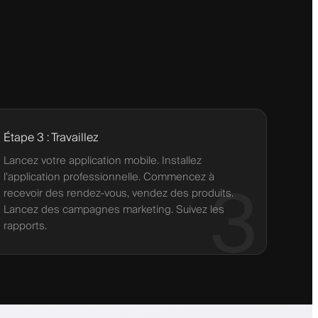
Étape 3 : Travaillez
Lancez votre application mobile. Installez
l'application professionnelle. Commencez à
3
recevoir des rendez-vous, vendez des produits.
Lancez des campagnes marketing. Suivez les
rapports.