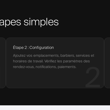
apes simples
Étape 2 : Configuration
Ajoutez vos emplacements, barbiers, services et
horaires de travail. Vérifiez les paramètres des
1
2
rendez-vous, notifications, paiements.