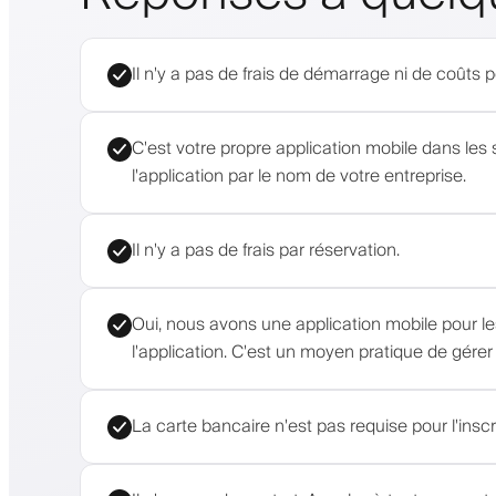
Il n'y a pas de frais de démarrage ni de coûts 
C'est votre propre application mobile dans les 
l'application par le nom de votre entreprise.
Il n'y a pas de frais par réservation.
Oui, nous avons une application mobile pour les
l'application. C'est un moyen pratique de gérer
La carte bancaire n'est pas requise pour l'inscr