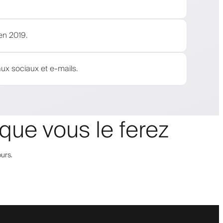
en 2019.
ux sociaux et e-mails.
que vous le ferez
urs.