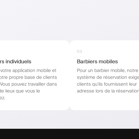
03
rs individuels
Barbiers mobiles
votre application mobile et
Pour un barbier mobile, notre
otre propre base de clients
système de réservation exig
. Vous pouvez travailler dans
clients qu'ils fournissent leur
de lieux que vous le
adresse lors de la réservation
ez.