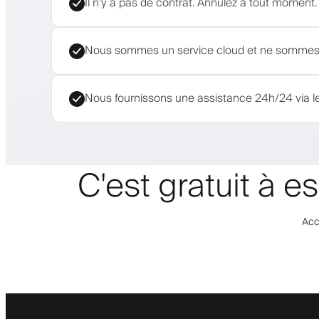
Il n'y a pas de contrat. Annulez à tout moment.
Nous sommes un service cloud et ne sommes j
Nous fournissons une assistance 24h/24 via le
C'est gratuit à 
Acc