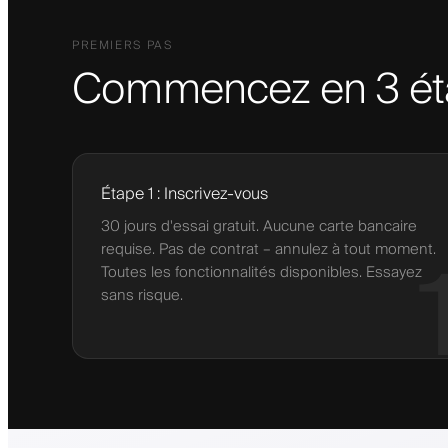
PREMIERS PAS
Commencez en 3 ét
Étape 1 : Inscrivez-vous
30 jours d'essai gratuit. Aucune carte bancaire
requise. Pas de contrat – annulez à tout moment.
Toutes les fonctionnalités disponibles. Essayez
sans risque.