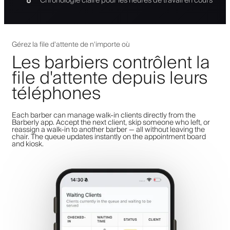
Chronologie claire pour les heures de travail en cours
Gérez la file d'attente de n'importe où
Les barbiers contrôlent la
file d'attente depuis leurs
téléphones
Each barber can manage walk-in clients directly from the
Barberly app. Accept the next client, skip someone who left, or
reassign a walk-in to another barber — all without leaving the
chair. The queue updates instantly on the appointment board
and kiosk.