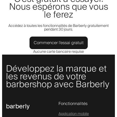
Nous espérons que vous
le ferez
Accédez à toutes les fonctionnalités de Barberly gratuitement
pendant 30 jours.
Commencer l'essai gratuit
Aucune carte bancaire requise
Développez la marque et
les revenus de votre
barbershop avec Barberly
Fonctionnalités
barberly
Application mobile