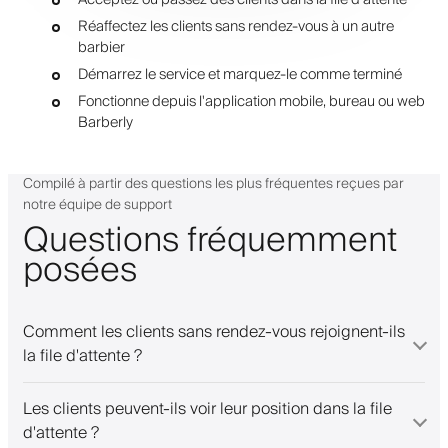
Réaffectez les clients sans rendez-vous à un autre
barbier
Démarrez le service et marquez-le comme terminé
Fonctionne depuis l'application mobile, bureau ou web
Barberly
Compilé à partir des questions les plus fréquentes reçues par
notre équipe de support
Questions fréquemment
posées
Comment les clients sans rendez-vous rejoignent-ils
la file d'attente ?
Les clients peuvent-ils voir leur position dans la file
d'attente ?