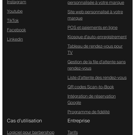
Instagram
personnalisée à votre marque
Youtube
Site web personnalisé à votre
marque
TikTok
POS et paiements en ligne
Facebook
Kiosque d'auto-enregistrement
Linkedin
Tableau de rendez-vous pour
TV
Gestion de la file d'attente sans
rendez-vous
Liste d'attente des rendez-vous
QR codes Scan-to-Book
Intégration de réservation
Google
Programme de fidélité
Cas d'utilisation
Entreprise
Logiciel pour barbershop
Tarifs