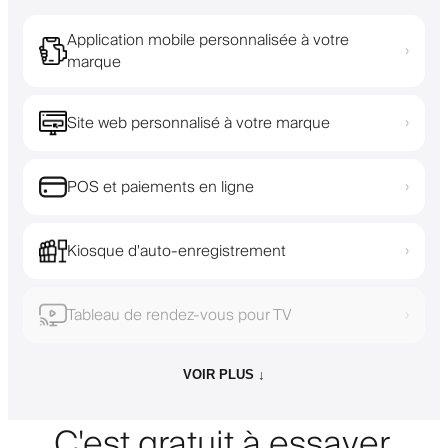
Application mobile personnalisée à votre
›
marque
Site web personnalisé à votre marque
›
POS et paiements en ligne
›
Kiosque d'auto-enregistrement
›
Tableau de rendez-vous pour TV
›
VOIR PLUS ↓
C'est gratuit à essayer.