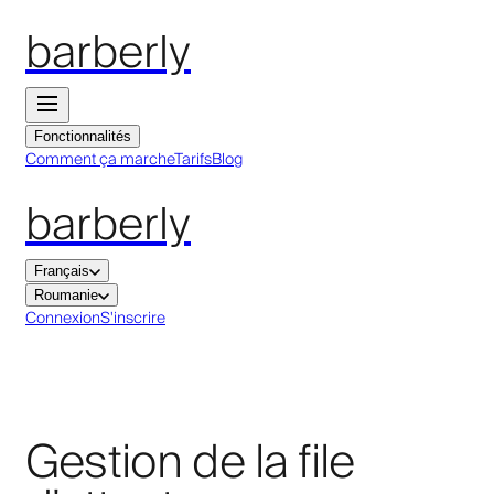
barberly
Fonctionnalités
Comment ça marche
Tarifs
Blog
barberly
Français
Roumanie
Connexion
S'inscrire
Gestion de la file