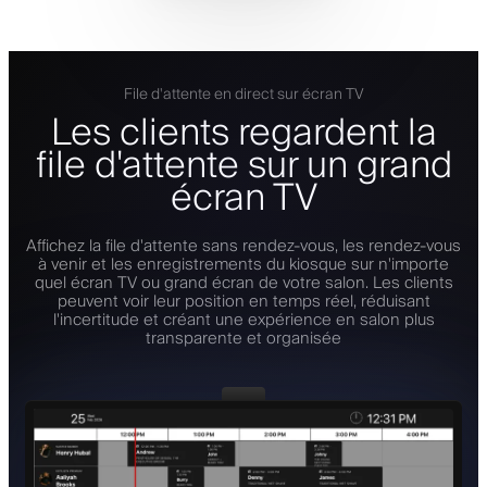
File d'attente en direct sur écran TV
Les clients regardent la
file d'attente sur un grand
écran TV
Affichez la file d'attente sans rendez-vous, les rendez-vous
à venir et les enregistrements du kiosque sur n'importe
quel écran TV ou grand écran de votre salon. Les clients
peuvent voir leur position en temps réel, réduisant
l'incertitude et créant une expérience en salon plus
transparente et organisée