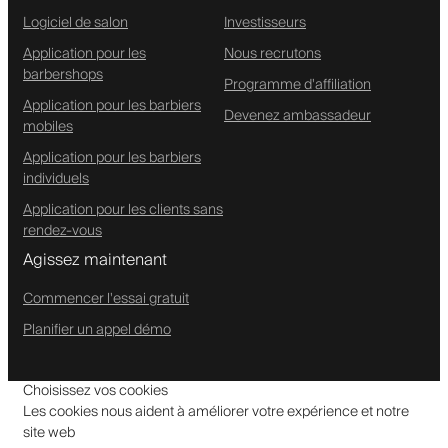
Logiciel de salon
Investisseurs
Application pour les
Nous recrutons
barbershops
Programme d'affiliation
Application pour les barbiers
Devenez ambassadeur
mobiles
Application pour les barbiers
individuels
Application pour les clients sans
rendez-vous
Agissez maintenant
Commencer l'essai gratuit
Planifier un appel démo
Choisissez vos cookies
Les cookies nous aident à améliorer votre expérience et notre
site web