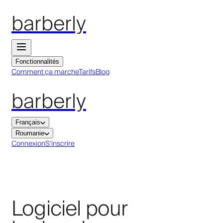
barberly
Fonctionnalités
Comment ça marche
Tarifs
Blog
barberly
Français
Roumanie
Connexion
S'inscrire
Logiciel pour