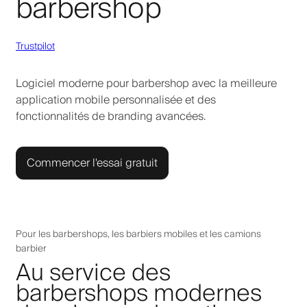
barbershop
Trustpilot
Logiciel moderne pour barbershop avec la meilleure
application mobile personnalisée et des
fonctionnalités de branding avancées.
Commencer l'essai gratuit
Pour les barbershops, les barbiers mobiles et les camions
barbier
Au service des
barbershops modernes