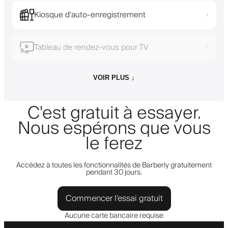
Kiosque d'auto-enregistrement
›
Tableau de rendez-vous pour TV
›
VOIR PLUS ↓
C'est gratuit à essayer.
Nous espérons que vous
le ferez
Accédez à toutes les fonctionnalités de Barberly gratuitement
pendant 30 jours.
Commencer l'essai gratuit
Aucune carte bancaire requise