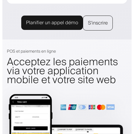
Planifier un appel démo
S'inscrire
POS et paiements en ligne
Acceptez les paiements
via votre application
mobile et votre site web