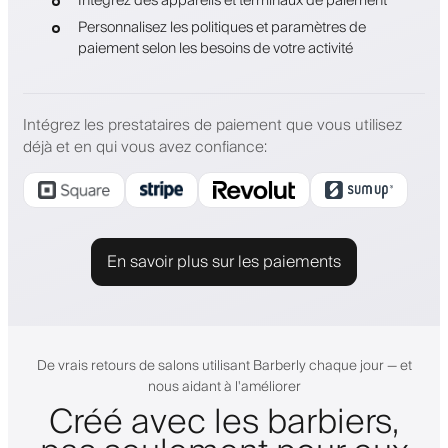
Intégrez des appareils et terminaux de paiement
Personnalisez les politiques et paramètres de
paiement selon les besoins de votre activité
Intégrez les prestataires de paiement que vous utilisez
déjà et en qui vous avez confiance
:
En savoir plus sur les paiements
De vrais retours de salons utilisant Barberly chaque jour — et
nous aidant à l'améliorer
Créé avec les barbiers,