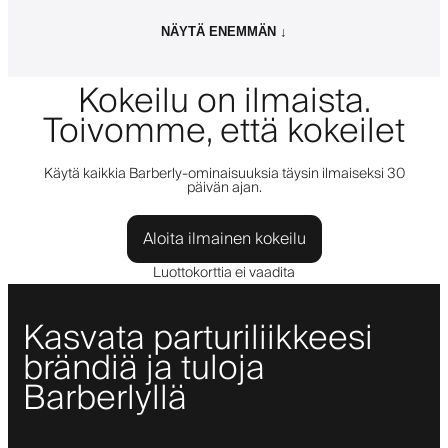
NÄYTÄ ENEMMÄN ↓
Kokeilu on ilmaista.
Toivomme, että kokeilet
Käytä kaikkia Barberly-ominaisuuksia täysin ilmaiseksi 30
päivän ajan.
Aloita ilmainen kokeilu
Luottokorttia ei vaadita
Kasvata parturiliikkeesi
brändiä ja tuloja
Barberlyllä