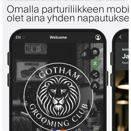
Omalla parturiliikkeen mobii
olet aina yhden napautuks