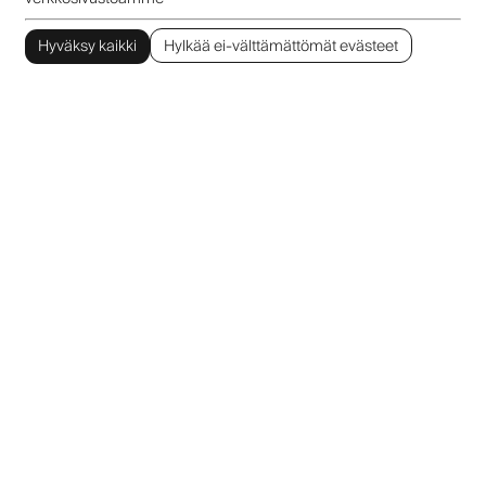
Hyväksy kaikki
Hylkää ei-välttämättömät evästeet