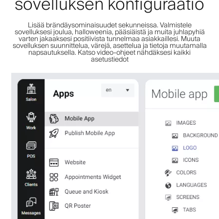
sovelluksen konfiguraatio
Lisää brändäysominaisuudet sekunneissa. Valmistele
sovelluksesi joulua, halloweenia, pääsiäistä ja muita juhlapyhiä
varten jakaaksesi positiivista tunnelmaa asiakkaillesi. Muuta
sovelluksen suunnittelua, värejä, asettelua ja tietoja muutamalla
napsautuksella. Katso video-ohjeet nähdäksesi kaikki
asetustiedot