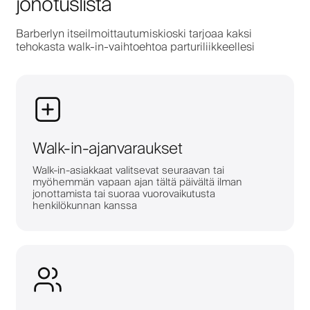
jonotuslista
Barberlyn itseilmoittautumiskioski tarjoaa kaksi
tehokasta walk-in-vaihtoehtoa parturiliikkeellesi
Walk-in-ajanvaraukset
Walk-in-asiakkaat valitsevat seuraavan tai
myöhemmän vapaan ajan tältä päivältä ilman
jonottamista tai suoraa vuorovaikutusta
henkilökunnan kanssa