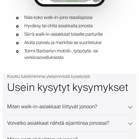
Näe koko walk-in-jono reaaliajassa
Hyväksy tai ohita asiakkaita jonosta
Siirrä walk-in-asiakkaat toiselle parturille
Aloita palvelu ja merkitse se suoritetuksi
Toimii Barberlyn mobiili-, työpöytä- tai
verkkosovelluksesta
Koottu tukitiimimme yleisimmistä kyselyistä
Usein kysytyt kysymykset
Miten walk-in-asiakkaat liittyvät jonoon?
Voivatko asiakkaat nähdä sijaintinsa jonossa?