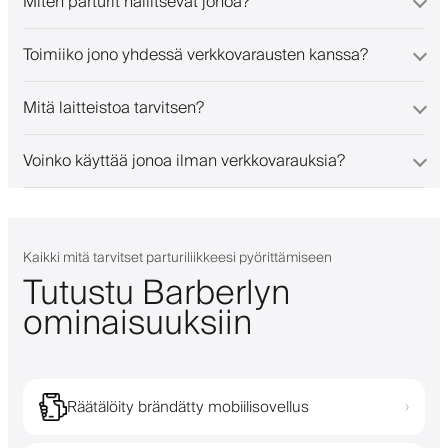
Miten parturit hallitsevat jonoa?
Toimiiko jono yhdessä verkkovarausten kanssa?
Mitä laitteistoa tarvitsen?
Voinko käyttää jonoa ilman verkkovarauksia?
Kaikki mitä tarvitset parturiliikkeesi pyörittämiseen
Tutustu Barberlyn
ominaisuuksiin
Räätälöity brändätty mobiilisovellus
›