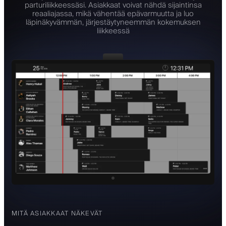
parturiliikkeessäsi. Asiakkaat voivat nähdä sijaintinsa
reaaliajassa, mikä vähentää epävarmuutta ja luo
läpinäkyvämmän, järjestäytyneemmän kokemuksen
liikkeessä
MITÄ ASIAKKAAT NÄKEVÄT