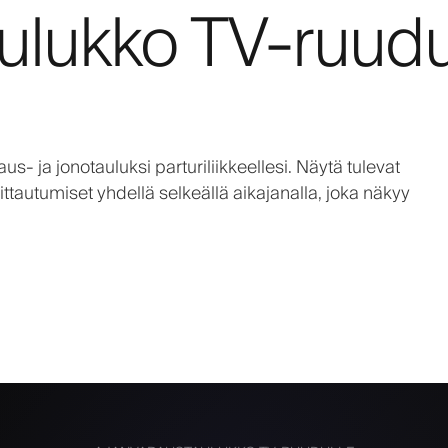
ulukko TV-ruudu
s- ja jonotauluksi parturiliikkeellesi. Näytä tulevat
ittautumiset yhdellä selkeällä aikajanalla, joka näkyy