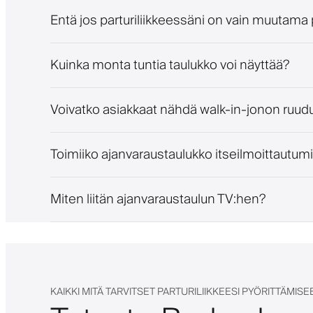
Entä jos parturiliikkeessäni on vain muutama 
Kuinka monta tuntia taulukko voi näyttää?
Voivatko asiakkaat nähdä walk-in-jonon ruudu
Toimiiko ajanvaraustaulukko itseilmoittautum
Miten liitän ajanvaraustaulun TV:hen?
KAIKKI MITÄ TARVITSET PARTURILIIKKEESI PYÖRITTÄMISE