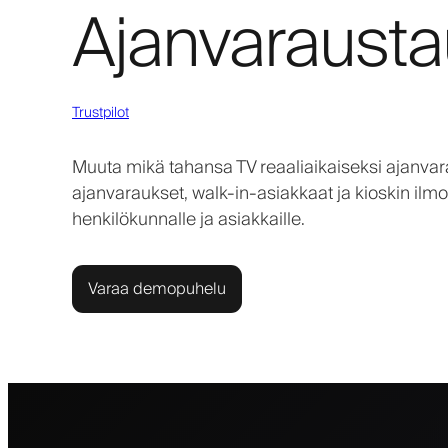
Ajanvarausta
Trustpilot
Muuta mikä tahansa TV reaaliaikaiseksi ajanvarau
ajanvaraukset, walk-in-asiakkaat ja kioskin ilmo
henkilökunnalle ja asiakkaille.
Varaa demopuhelu