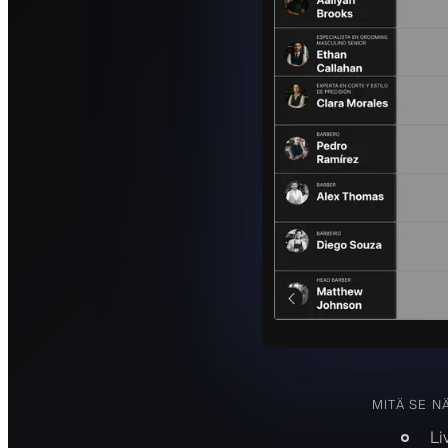
MITÄ SE N
Li