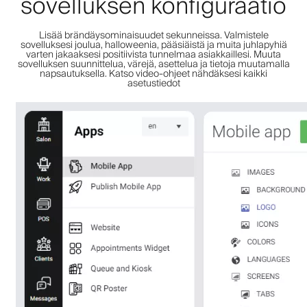
sovelluksen konfiguraatio
Lisää brändäysominaisuudet sekunneissa. Valmistele
sovelluksesi joulua, halloweenia, pääsiäistä ja muita juhlapyhiä
varten jakaaksesi positiivista tunnelmaa asiakkaillesi. Muuta
sovelluksen suunnittelua, värejä, asettelua ja tietoja muutamalla
napsautuksella. Katso video-ohjeet nähdäksesi kaikki
asetustiedot