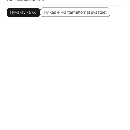
Hyväksy kaikki
Hylkää ei-välttämättömät evästeet