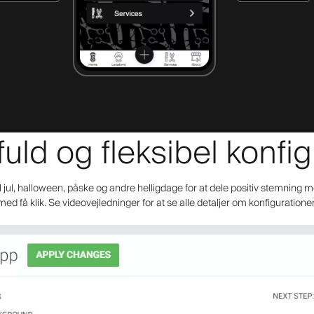
fuld og fleksibel konfi
il jul, halloween, påske og andre helligdage for at dele positiv stemning m
med få klik. Se videovejledninger for at se alle detaljer om konfiguratione