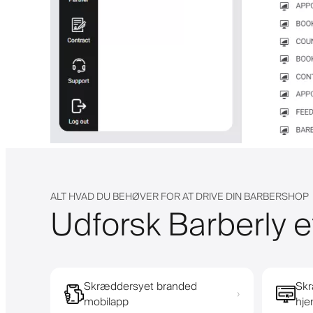
ALT HVAD DU BEHØVER FOR AT DRIVE DIN BARBERSHOP
Udforsk Barberly e
Skræddersyet branded
Skr
›
mobilapp
hj