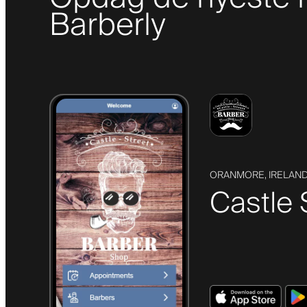
Barberly
ORANMORE, IRELAN
Castle 