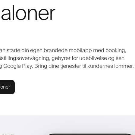
saloner
 kan starte din egen brandede mobilapp med booking,
bestillingsovervågning, gebyrer for udeblivelse og sen
g Google Play. Bring dine tjenester til kundernes lommer.
ioner