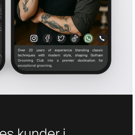
es kunder i