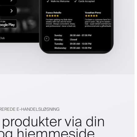
GREREDE E-HANDELSLØSNING
produkter via din
 og hjemmeside