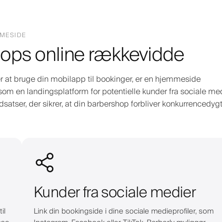
MMESIDE
ops online rækkevidde
 at bruge din mobilapp til bookinger, er en hjemmeside
som en landingsplatform for potentielle kunder fra sociale med
atser, der sikrer, at din barbershop forbliver konkurrencedyg
Kunder fra sociale medier
il
Link din bookingside i dine sociale medieprofiler, som