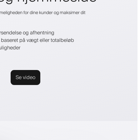
eligheden for dine kunder og maksimer dit
rsendelse og afhentning
r baseret på vægt eller totalbeløb
uligheder
Se video