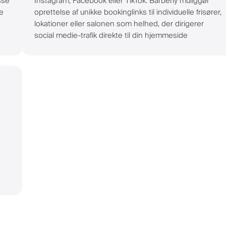
sse
Instagram, Facebook eller TikTok. Barberly muliggør
e
oprettelse af unikke bookinglinks til individuelle frisører,
lokationer eller salonen som helhed, der dirigerer
social medie-trafik direkte til din hjemmeside