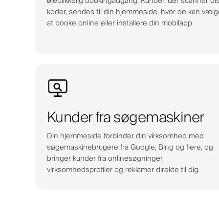
øjeblikkelig bookingadgang. Kunder, der scanner di
koder, sendes til din hjemmeside, hvor de kan vælg
at booke online eller installere din mobilapp
Kunder fra søgemaskiner
Din hjemmeside forbinder din virksomhed med
søgemaskinebrugere fra Google, Bing og flere, og
bringer kunder fra onlinesøgninger,
virksomhedsprofiler og reklamer direkte til dig