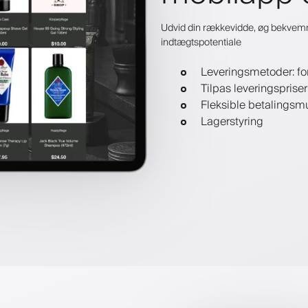
Udvid din rækkevidde, øg bekvemm
indtægtspotentiale
Leveringsmetoder: fo
Tilpas leveringsprise
Fleksible betalingsm
Lagerstyring