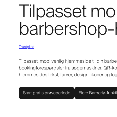
Tilpasset mob
barbershop
Trustpilot
Tilpasset, mobilvenlig hjemmeside til din barber
bookingforespørgsler fra søgemaskiner, QR-ko
hjemmesides tekst, farver, design, ikoner og l
Start gratis prøveperiode
Flere Barberly-funkt