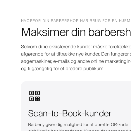
HVORFOR DIN BARBERSHOP HAR BRUG FOR EN HJE
Maksimer din barbersh
Selvom dine eksisterende kunder måske foretrækker
afgørende for at tiltrække nye kunder. Den fungerer 
søgemaskiner, e-mails og andre online marketinginds
og tilgængelig for et bredere publikum
Scan-to-Book-kunder
Barberly giver dig mulighed for at oprette QR-koder t