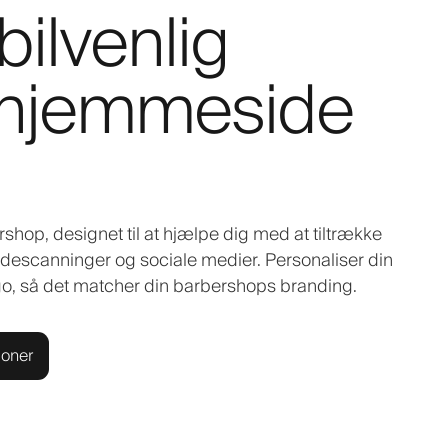
ilvenlig
-hjemmeside
shop, designet til at hjælpe dig med at tiltrække
descanninger og sociale medier. Personaliser din
ogo, så det matcher din barbershops branding.
ioner