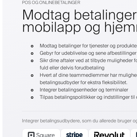
POS OG ONLINEBETALINGER
Modtag betalinger 
mobilapp og hje
Modtag betalinger for tjenester og produkte
Gebyr for udeblivelse og sene afbestillinger
Sikr dine aftaler ved at tilbyde muligheder
fuld eller delvis forudbetaling
Hvert af dine teammedlemmer har mulighed f
betalingsudbyder for ekstra fleksibilitet.
Integrer betalingsenheder og terminaler
Tilpas betalingspolitikker og indstillinger ti
Integrer betalingsudbydere, som du allerede bruger og