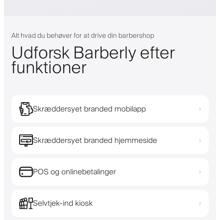
Alt hvad du behøver for at drive din barbershop
Udforsk Barberly efter
funktioner
Skræddersyet branded mobilapp
›
Skræddersyet branded hjemmeside
›
POS og onlinebetalinger
›
Selvtjek-ind kiosk
›