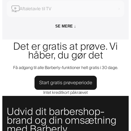
Aftaletavle til TV
›
SE MERE ↓
Det er gratis at prøve. Vi
håber, du gør det
Få adgang til alle Barberly-funktioner helt gratis i 30 dage.
Start gratis prøveperiode
Intet kreditkort påkrævet
Udvid dit barbershop-
brand og din omsætning
med Barberly