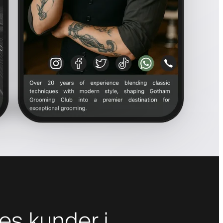
es kunder i