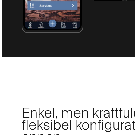
Enkel, men kraftfu
fleksibel konfigura