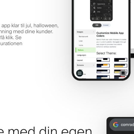
app klar til jul, halloween,
emning med dine kunder.
å klik. Se
gurationen
le med din egen