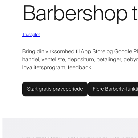
Barbershop t
Trustpilot
Bring din virksomhed til App Store og Google 
handel, venteliste, depositum, betalinger, gebyrer
loyalitetsprogram, feedback.
Start gratis prøveperiode
Flere Barberly-funkt