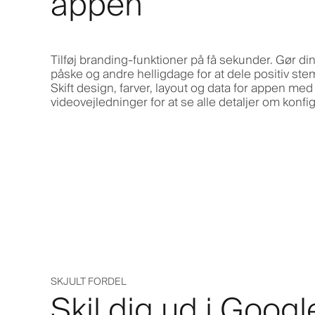
appen
Tilføj branding-funktioner på få sekunder. Gør din 
påske og andre helligdage for at dele positiv st
Skift design, farver, layout og data for appen med f
videovejledninger for at se alle detaljer om konfi
SKJULT FORDEL
Skil dig ud i Goog