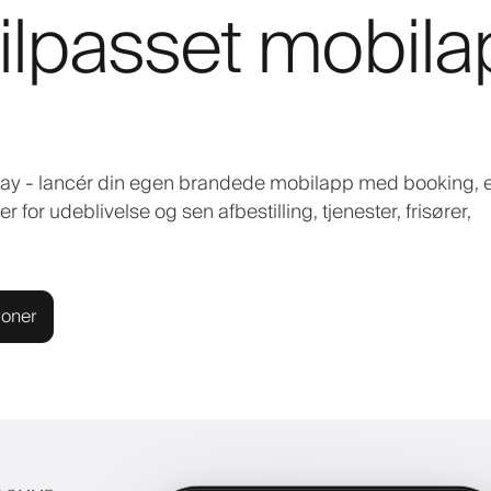
ilpasset mobila
Play - lancér din egen brandede mobilapp med booking, 
 for udeblivelse og sen afbestilling, tjenester, frisører,
ioner