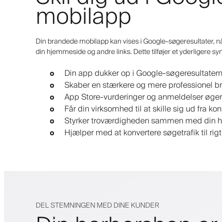
mobilapp
Din brandede mobilapp kan vises i Google-søgeresultater, 
din hjemmeside og andre links. Dette tilføjer et yderligere sy
Din app dukker op i Google-søgeresultatern
Skaber en stærkere og mere professionel b
App Store-vurderinger og anmeldelser øger t
Får din virksomhed til at skille sig ud fra ko
Styrker troværdigheden sammen med din h
Hjælper med at konvertere søgetrafik til rig
DEL STEMNINGEN MED DINE KUNDER