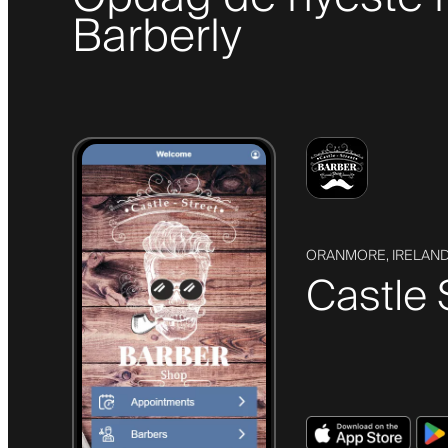
Barberly
ORANMORE, IRELAN
Castle 