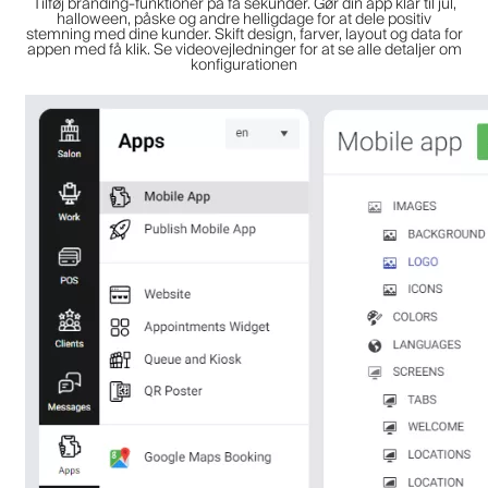
Tilføj branding-funktioner på få sekunder. Gør din app klar til jul,
halloween, påske og andre helligdage for at dele positiv
stemning med dine kunder. Skift design, farver, layout og data for
appen med få klik. Se videovejledninger for at se alle detaljer om
konfigurationen