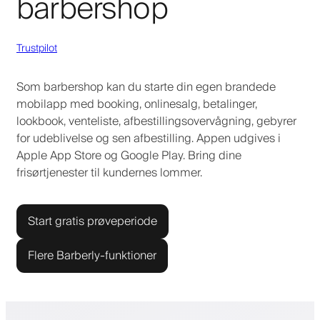
barbershop
Trustpilot
Som barbershop kan du starte din egen brandede
mobilapp med booking, onlinesalg, betalinger,
lookbook, venteliste, afbestillingsovervågning, gebyrer
for udeblivelse og sen afbestilling. Appen udgives i
Apple App Store og Google Play. Bring dine
frisørtjenester til kundernes lommer.
Start gratis prøveperiode
Flere Barberly-funktioner