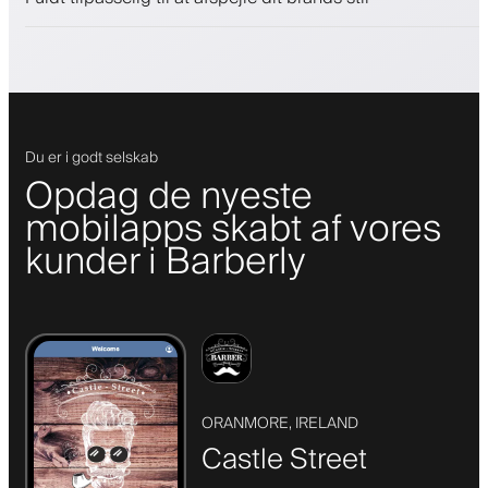
Du er i godt selskab
Opdag de nyeste
mobilapps skabt af vores
kunder i Barberly
ORANMORE, IRELAND
Castle Street