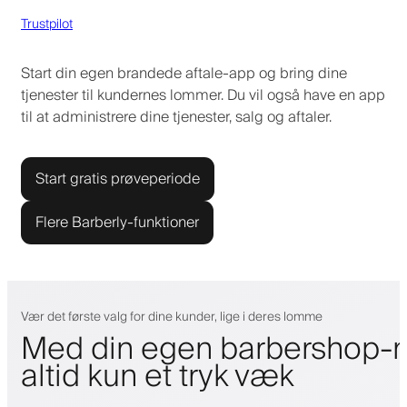
Trustpilot
Start din egen brandede aftale-app og bring dine
tjenester til kundernes lommer. Du vil også have en app
til at administrere dine tjenester, salg og aftaler.
Start gratis prøveperiode
Flere Barberly-funktioner
Vær det første valg for dine kunder, lige i deres lomme
Med din egen barbershop-m
altid kun et tryk væk