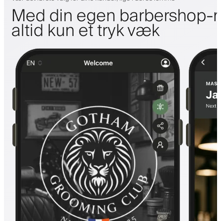
Med din egen barbershop-m
altid kun et tryk væk