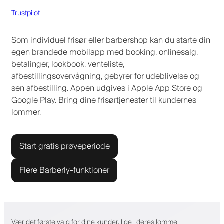
Trustpilot
Som individuel frisør eller barbershop kan du starte din
egen brandede mobilapp med booking, onlinesalg,
betalinger, lookbook, venteliste,
afbestillingsovervågning, gebyrer for udeblivelse og
sen afbestilling. Appen udgives i Apple App Store og
Google Play. Bring dine frisørtjenester til kundernes
lommer.
Start gratis prøveperiode
Flere Barberly-funktioner
Vær det første valg for dine kunder, lige i deres lomme