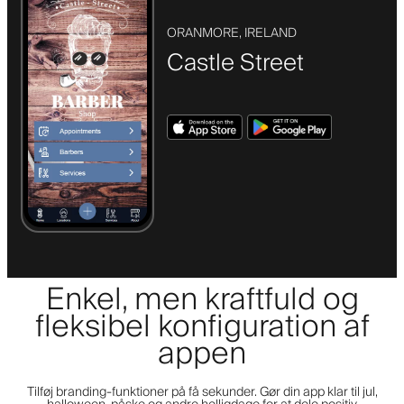
ORANMORE, IRELAND
Castle Street
Enkel, men kraftfuld og
fleksibel konfiguration af
appen
Tilføj branding-funktioner på få sekunder. Gør din app klar til jul,