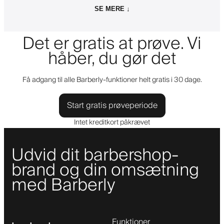
SE MERE ↓
Det er gratis at prøve. Vi
håber, du gør det
Få adgang til alle Barberly-funktioner helt gratis i 30 dage.
Start gratis prøveperiode
Intet kreditkort påkrævet
Udvid dit barbershop-
brand og din omsætning
med Barberly
Funktioner