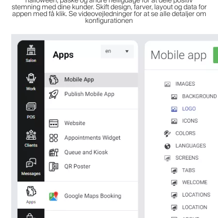
halloween, påske og andre helligdage for at dele positiv
stemning med dine kunder. Skift design, farver, layout og data for
appen med få klik. Se videovejledninger for at se alle detaljer om
konfigurationen